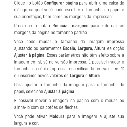
Clique no botão
Configurar página
para abrir uma caixa de
diálogo na qual você pode escolher o tamanho do papel e
sua orientação, bem como as margens da impressão.
Pressione o botão
Reiniciar margens
para retornar as
margens da página no tamanho padrão.
Você pode mudar o tamanho da imagem impressa
ajustando os parâmetros
Escala
,
Largura
,
Altura
ea opção
Ajustar à página
. Esses parâmetros não têm efeito sobre a
imagem em si, só na versão impressa. É possível mudar o
tamanho da cópia impressa, especificando um valor em %
ou inserindo novos valores de
Largura
e
Altura
.
Para ajustar o tamanho da imagem para o tamanho do
papel, selecione
Ajustar à página
.
É possível mover a imagem na página com o mouse ou
alinhá-lo com os botões de flechas.
Você pode ativar
Moldura
para a imagem e ajuste sua
largura e cor.