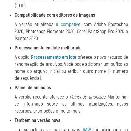
(10.15).
Compatibilidade com editores de imagens
A versão atualizada é
compatível
com Adobe Photoshop
2020, Photoshop Elements 2020, Corel PaintShop Pro 2020 e
Painter 2020.
Processamento em lote melhorado
A opção
Processamento em lote
oferece o novo recurso de
renomeação de arquivos. Você pode adicionar um sufixo ao
nome do arquivo inicial ou atribuir outro nome (+ número
de sequência).
Painel de anúncios
A versão recente oferece o
Painel de anúncios
. Mantenha-
se informado sobre as últimas atualizações, novos
recursos, promoções e muito mais!
Também na versão nova:
- o suporte para mais arquivos
RAW
foi adicionado na