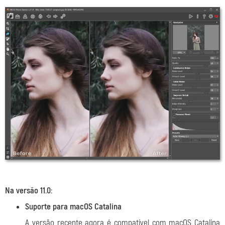
Na versão 11.0:
Suporte para macOS Catalina
A versão recente agora é compatível com macOS Catalina