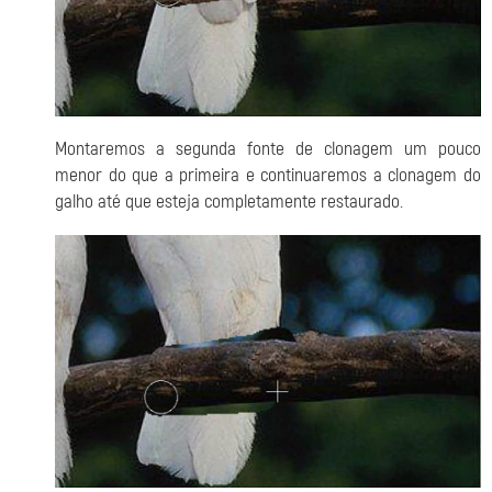
Montaremos a segunda fonte de clonagem um pouco
menor do que a primeira e continuaremos a clonagem do
galho até que esteja completamente restaurado.