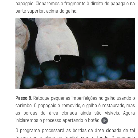
papagaio. Clonaremos o fragmento à direita do papagaio na
parte superior, acima do galho.
Passo 8.
Retoque pequenas imperfeições no galho usando o
carimbo. O papagaio é removido, o galho é restaurado, mas
as bordas da área clonada ainda são visíveis. Agora
iniciaremos o processo apertando o botão
.
O programa processará as bordas da área clonada de tal
forma que o clone se fundirá com o fundo. O papagaio