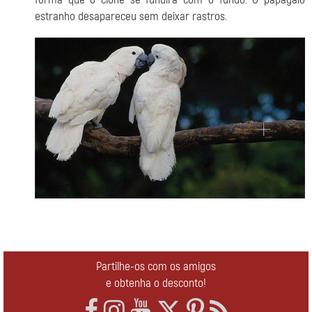
estranho desapareceu sem deixar rastros.
Partilhe-os com os amigos
e obtenha o desconto!