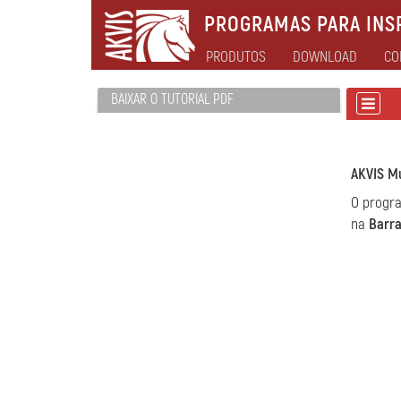
PROGRAMAS PARA INSP
PRODUTOS
DOWNLOAD
CO
BAIXAR O TUTORIAL PDF
AKVIS Mu
O progra
na
Barra