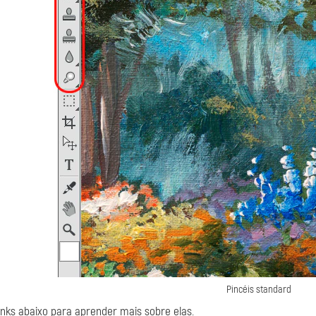
Pincéis standard
links abaixo para aprender mais sobre elas.