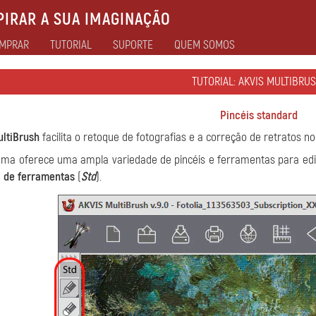
IRAR A SUA IMAGINAÇÃO
MPRAR
TUTORIAL
SUPORTE
QUEM SOMOS
TUTORIAL: AKVIS MULTIBRUS
Pincéis standard
ltiBrush
facilita o retoque de fotografias e a correção de retratos 
ma oferece uma ampla variedade de pincéis e ferramentas para edit
 de ferramentas
(
Std
).