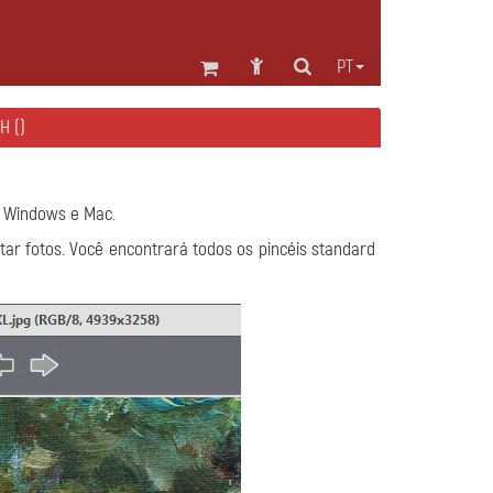
PT
H ()
no Windows e Mac.
ar fotos. Você encontrará todos os pincéis standard