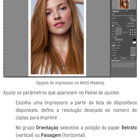
Opções de impressão no AKVIS MakeUp
Ajuste os parâmetros que aparecem no Painel de ajustes:
Escolha uma impressora a partir da lista de dispositivos
disponíveis, defina a resolução desejada eo número de
cópias para imprimir.
No grupo
Orientação
selecione a posição do papel:
Retrato
(vertical) ou
Paisagem
(horizontal).