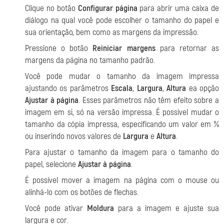
Clique no botão
Configurar página
para abrir uma caixa de
diálogo na qual você pode escolher o tamanho do papel e
sua orientação, bem como as margens da impressão.
Pressione o botão
Reiniciar margens
para retornar as
margens da página no tamanho padrão.
Você pode mudar o tamanho da imagem impressa
ajustando os parâmetros
Escala
,
Largura
,
Altura
ea opção
Ajustar à página
. Esses parâmetros não têm efeito sobre a
imagem em si, só na versão impressa. É possível mudar o
tamanho da cópia impressa, especificando um valor em %
ou inserindo novos valores de
Largura
e
Altura
.
Para ajustar o tamanho da imagem para o tamanho do
papel, selecione
Ajustar à página
.
É possível mover a imagem na página com o mouse ou
alinhá-lo com os botões de flechas.
Você pode ativar
Moldura
para a imagem e ajuste sua
largura e cor.