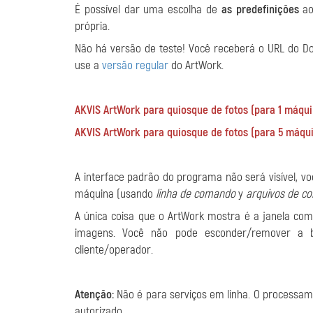
É possível dar uma escolha de
as predefinições
ao
própria.
Não há versão de teste! Você receberá o URL do D
use a
versão regular
do ArtWork.
AKVIS ArtWork para quiosque de fotos (para 1 máqui
AKVIS ArtWork para quiosque de fotos (para 5 máqui
A interface padrão do programa não será visível,
máquina (usando
linha de comando
у
arquivos de co
A única coisa que o ArtWork mostra é a janela co
imagens. Você não pode esconder/remover a b
cliente/operador.
Atenção:
Não é para serviços em linha. O processam
autorizado.