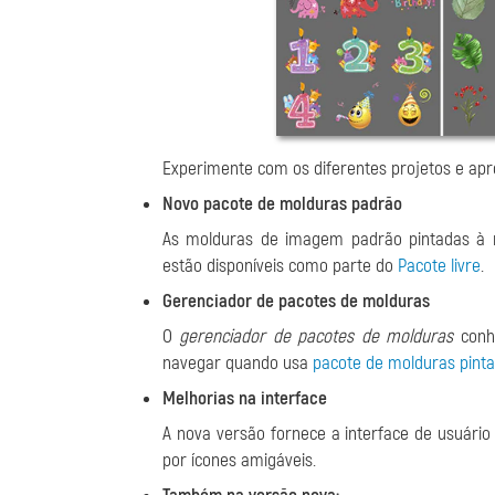
Experimente com os diferentes projetos e apro
Novo pacote de molduras padrão
As molduras de imagem padrão pintadas à m
estão disponíveis como parte do
Pacote livre
.
Gerenciador de pacotes de molduras
O
gerenciador de pacotes de molduras
conhe
navegar quando usa
pacote de molduras pint
Melhorias na interface
A nova versão fornece a interface de usuário
por ícones amigáveis.