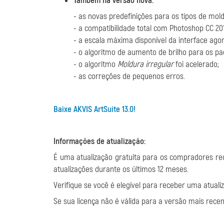
Também na versão nova:
- as novas predefinições para os tipos de mo
- a compatibilidade total com Photoshop CC 20
- a escala máxima disponível da interface ago
- o algoritmo de aumento de brilho para os pa
- o algoritmo
Moldura irregular
foi acelerado;
- as correções de pequenos erros.
Baixe AKVIS ArtSuite 13.0!
Informações de atualização:
É uma atualização gratuita para os compradores r
atualizações durante os últimos 12 meses.
Verifique se você é elegível para receber uma atuali
Se sua licença não é válida para a versão mais rece