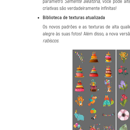
parâmetro
Semente aleatória
, você pode alt
criativas são verdadeiramente infinitas!
Biblioteca de texturas atualizada
Os novos padrões e as texturas de alta qual
alegre às suas fotos! Além disso, a nova vers
rabiscos
.