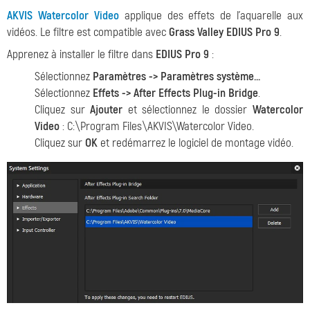
AKVIS Watercolor Video
applique des effets de l'aquarelle aux
vidéos. Le filtre est compatible avec
Grass Valley EDIUS Pro 9
.
Apprenez à installer le filtre dans
EDIUS Pro 9
:
Sélectionnez
Paramètres -> Paramètres système...
Sélectionnez
Effets -> After Effects Plug-in Bridge
.
Cliquez sur
Ajouter
et sélectionnez le dossier
Watercolor
Video
: C:\Program Files\AKVIS\Watercolor Video.
Cliquez sur
OK
et redémarrez le logiciel de montage vidéo.