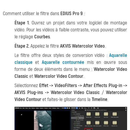
Comment utiliser le filtre dans
EDIUS Pro 9
:
Étape 1.
Ouvrez un projet dans votre logiciel de montage
vidéo. Pour les vidéos à faible contraste, vous pouvez utiliser
le réglage
Courbes
.
Étape 2.
Appelez le filtre
AKVIS Watercolor Video
.
Le filtre offre deux styles de conversion vidéo :
Aquarelle
classique
et
Aquarelle contournée
mis en œuvre sous
forme de deux éléments dans le menu :
Watercolor Video
Сlassic
et
Watercolor Video Contour
.
Sélectionnez
Effet -> VideoFilters -> After Effects Plug-in ->
AKVIS Plug-ins -> Watercolor Video Сlassic
/
Watercolor
Video Contour
et faites-le glisser dans la
Timeline
.