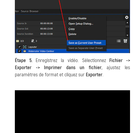
Étape 5.
Enregistrez la vidéo. Sélectionnez
Fichier ->
Exporter -> Imprimer dans un fichier
, ajustez les
paramètres de format et cliquez sur
Exporter
.