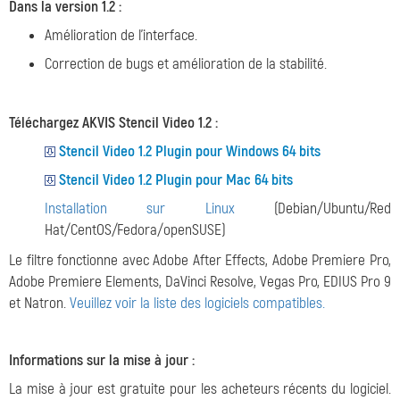
Dans la version 1.2 :
Amélioration de l'interface.
Correction de bugs et amélioration de la stabilité.
Téléchargez AKVIS Stencil Video 1.2 :
Stencil Video 1.2 Plugin pour Windows 64 bits
Stencil Video 1.2 Plugin pour Mac 64 bits
Installation sur Linux
(Debian/Ubuntu/Red
Hat/CentOS/Fedora/openSUSE)
Le filtre fonctionne avec Adobe After Effects, Adobe Premiere Pro,
Adobe Premiere Elements, DaVinci Resolve, Vegas Pro, EDIUS Pro 9
et Natron.
Veuillez voir la liste des logiciels compatibles.
Informations sur la mise à jour :
La mise à jour est gratuite pour les acheteurs récents du logiciel.