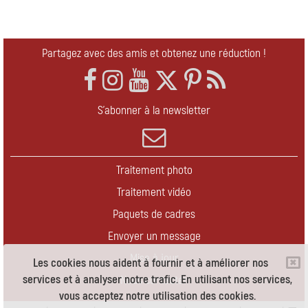
Partagez avec des amis et obtenez une réduction !
S'abonner à la newsletter
Traitement photo
Traitement vidéo
Paquets de cadres
Envoyer un message
Mise à jour
Les cookies nous aident à fournir et à améliorer nos
services et à analyser notre trafic. En utilisant nos services,
Nous contacter
vous acceptez notre utilisation des cookies.