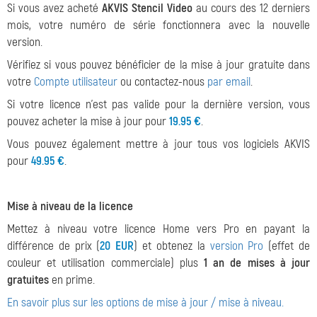
Si vous avez acheté
AKVIS Stencil Video
au cours des 12 derniers
mois, votre numéro de série fonctionnera avec la nouvelle
version.
Vérifiez si vous pouvez bénéficier de la mise à jour gratuite dans
votre
Compte utilisateur
ou contactez-nous
par email
.
Si votre licence n'est pas valide pour la dernière version, vous
pouvez acheter la mise à jour pour
19.95 €
.
Vous pouvez également mettre à jour tous vos logiciels AKVIS
pour
49.95 €
.
Mise à niveau de la licence
Mettez à niveau votre licence Home vers Pro en payant la
différence de prix (
20 EUR
) et obtenez la
version Pro
(effet de
couleur et utilisation commerciale) plus
1 an de mises à jour
gratuites
en prime.
En savoir plus sur les options de mise à jour / mise à niveau.