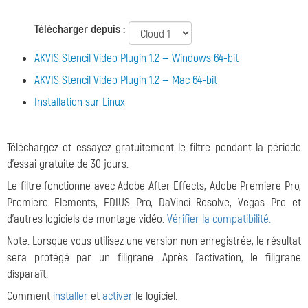
Télécharger depuis :
AKVIS Stencil Video Plugin 1.2 — Windows 64-bit
AKVIS Stencil Video Plugin 1.2 — Mac 64-bit
Installation sur Linux
Téléchargez et essayez gratuitement le filtre pendant la période
d'essai gratuite de 30 jours.
Le filtre fonctionne avec Adobe After Effects, Adobe Premiere Pro,
Premiere Elements, EDIUS Pro, DaVinci Resolve, Vegas Pro et
d'autres logiciels de montage vidéo.
Vérifier la compatibilité.
Note. Lorsque vous utilisez une version non enregistrée, le résultat
sera protégé par un filigrane. Après l'activation, le filigrane
disparaît.
Comment
installer
et
activer
le logiciel.