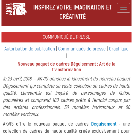
INSPIREZ VOTRE IMAGINATION ET
Togg
CRÉATIVITÉ
navig
COMMUNIQUÉ DE PRESSE
Autorisation de publication
|
Communiqués de presse
|
Graphique
|
Nouveau paquet de cadres Déguisement : Art de la
transformation
le 23 avril, 2018 — AKVIS annonce le lancement du nouveau paquet
Déguisement qui complète sa vaste collection de cadres de haute
qualité. L'ensemble est inspiré de personnages de fiction
populaires et comprend 100 cadres prêts à l'emploi conçus par
des artistes professionnels, 50 modèles horizontaux et 50
modèles verticaux.
AKVIS offre le nouveau paquet de cadres
Déguisement
- une
collection de cadres de haute qualité créée exclusivement pour