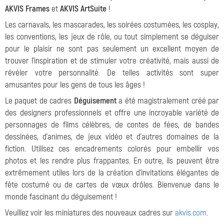
AKVIS Frames
et
AKVIS ArtSuite
!
Les carnavals, les mascarades, les soirées costumées, les cosplay,
les conventions, les jeux de rôle, ou tout simplement se déguiser
pour le plaisir ne sont pas seulement un excellent moyen de
trouver l'inspiration et de stimuler votre créativité, mais aussi de
révéler votre personnalité. De telles activités sont super
amusantes pour les gens de tous les âges !
Le paquet de cadres
Déguisement
a été magistralement créé par
des designers professionnels et offre une incroyable variété de
personnages de films célèbres, de contes de fées, de bandes
dessinées, d'animes, de jeux vidéo et d'autres domaines de la
fiction. Utilisez ces encadrements colorés pour embellir vos
photos et les rendre plus frappantes. En outre, ils peuvent être
extrêmement utiles lors de la création d'invitations élégantes de
fête costumé ou de cartes de vœux drôles. Bienvenue dans le
monde fascinant du déguisement !
Veuillez voir les miniatures des nouveaux cadres sur
akvis.com
.