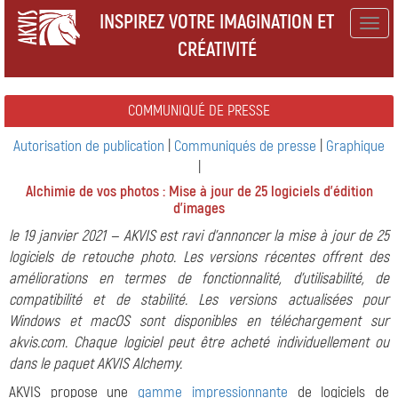
INSPIREZ VOTRE IMAGINATION ET
Togg
CRÉATIVITÉ
navig
COMMUNIQUÉ DE PRESSE
Autorisation de publication
|
Communiqués de presse
|
Graphique
|
Alchimie de vos photos : Mise à jour de 25 logiciels d'édition
d'images
le 19 janvier 2021 — AKVIS est ravi d'annoncer la mise à jour de 25
logiciels de retouche photo. Les versions récentes offrent des
améliorations en termes de fonctionnalité, d'utilisabilité, de
compatibilité et de stabilité. Les versions actualisées pour
Windows et macOS sont disponibles en téléchargement sur
akvis.com. Chaque logiciel peut être acheté individuellement ou
dans le paquet AKVIS Alchemy.
AKVIS propose une
gamme impressionnante
de logiciels de