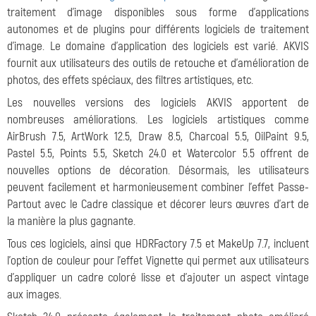
traitement d'image disponibles sous forme d'applications
autonomes et de plugins pour différents logiciels de traitement
d'image. Le domaine d'application des logiciels est varié. AKVIS
fournit aux utilisateurs des outils de retouche et d'amélioration de
photos, des effets spéciaux, des filtres artistiques, etc.
Les nouvelles versions des logiciels AKVIS apportent de
nombreuses améliorations. Les logiciels artistiques comme
AirBrush 7.5, ArtWork 12.5, Draw 8.5, Charcoal 5.5, OilPaint 9.5,
Pastel 5.5, Points 5.5, Sketch 24.0 et Watercolor 5.5 offrent de
nouvelles options de décoration. Désormais, les utilisateurs
peuvent facilement et harmonieusement combiner l'effet Passe-
Partout avec le Cadre classique et décorer leurs œuvres d'art de
la manière la plus gagnante.
Tous ces logiciels, ainsi que HDRFactory 7.5 et MakeUp 7.7, incluent
l'option de couleur pour l'effet Vignette qui permet aux utilisateurs
d'appliquer un cadre coloré lisse et d'ajouter un aspect vintage
aux images.