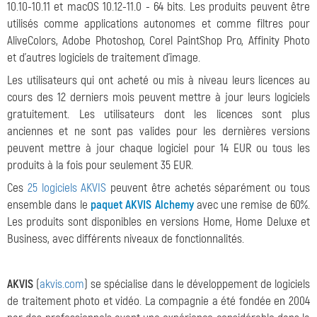
10.10-10.11 et macOS 10.12-11.0 - 64 bits. Les produits peuvent être
utilisés comme applications autonomes et comme filtres pour
AliveColors, Adobe Photoshop, Corel PaintShop Pro, Affinity Photo
et d'autres logiciels de traitement d'image.
Les utilisateurs qui ont acheté ou mis à niveau leurs licences au
cours des 12 derniers mois peuvent mettre à jour leurs logiciels
gratuitement. Les utilisateurs dont les licences sont plus
anciennes et ne sont pas valides pour les dernières versions
peuvent mettre à jour chaque logiciel pour 14 EUR ou tous les
produits à la fois pour seulement 35 EUR.
Ces
25 logiciels AKVIS
peuvent être achetés séparément ou tous
ensemble dans le
paquet AKVIS Alchemy
avec une remise de 60%.
Les produits sont disponibles en versions Home, Home Deluxe et
Business, avec différents niveaux de fonctionnalités.
AKVIS
(
akvis.com
) se spécialise dans le développement de logiciels
de traitement photo et vidéo. La compagnie a été fondée en 2004