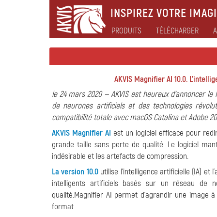
INSPIREZ VOTRE IMAGI
PRODUITS
TÉLÉCHARGER
A
AKVIS Magnifier AI 10.0. L'intell
le 24 mars 2020 — AKVIS est heureux d'annoncer le l
de neurones artificiels et des technologies révol
compatibilité totale avec macOS Catalina et Adobe 20
AKVIS Magnifier AI
est un logiciel efficace pour re
grande taille sans perte de qualité. Le logiciel man
indésirable et les artefacts de compression.
La version 10.0
utilise l'intelligence artificielle (IA
intelligents artificiels basés sur un réseau de
qualité.Magnifier AI permet d'agrandir une image 
format.