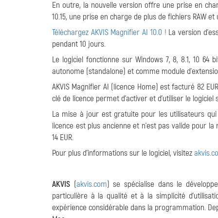
En outre, la nouvelle version offre une prise en ch
10.15, une prise en charge de plus de fichiers RAW et u
Téléchargez AKVIS Magnifier AI 10.0 !
La version d'ess
pendant 10 jours.
Le logiciel fonctionne sur Windows 7, 8, 8.1, 10 64 
autonome (standalone) et comme module d'extension
AKVIS Magnifier AI (licence Home) est facturé 82 EU
clé de licence permet d'activer et d'utiliser le logicie
La mise à jour est gratuite pour les utilisateurs qui
licence est plus ancienne et n'est pas valide pour l
14 EUR.
Pour plus d'informations sur le logiciel, visitez
akvis.c
AKVIS
(
akvis.com
) se spécialise dans le développ
particulière à la qualité et à la simplicité d'util
expérience considérable dans la programmation. Depu