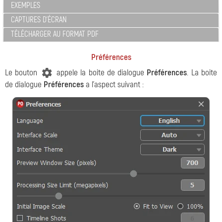
EXEMPLES
CAPTURES D'ÉCRAN
TÉLÉCHARGER AU FORMAT PDF
Préférences
Le bouton
appele la boite de dialogue
Préférences
. La boite
de dialogue
Préférences
a l'aspect suivant :