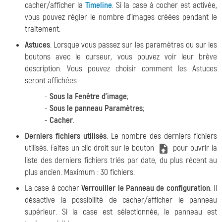
cacher/afficher la
Timeline
. Si la case à cocher est activée,
vous pouvez régler le nombre d'images créées pendant le
traitement.
Astuces
. Lorsque vous passez sur les paramètres ou sur les
boutons avec le curseur, vous pouvez voir leur brève
description. Vous pouvez choisir comment les Astuces
seront affichées :
-
Sous la Fenêtre d'image
;
-
Sous le panneau Paramètres
;
-
Cacher
.
Derniers fichiers utilisés
. Le nombre des derniers fichiers
utilisés. Faites un clic droit sur le bouton
pour ouvrir la
liste des derniers fichiers triés par date, du plus récent au
plus ancien. Maximum : 30 fichiers.
La case à cocher
Verrouiller le Panneau de configuration
. Il
désactive la possibilité de cacher/afficher le panneau
supérieur. Si la case est sélectionnée, le panneau est