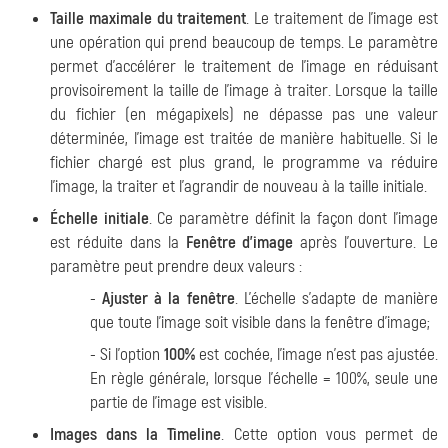
Taille maximale du traitement
. Le traitement de l'image est
une opération qui prend beaucoup de temps. Le paramètre
permet d'accélérer le traitement de l'image en réduisant
provisoirement la taille de l'image à traiter. Lorsque la taille
du fichier (en mégapixels) ne dépasse pas une valeur
déterminée, l'image est traitée de manière habituelle. Si le
fichier chargé est plus grand, le programme va réduire
l'image, la traiter et l'agrandir de nouveau à la taille initiale.
Échelle initiale
. Ce paramètre définit la façon dont l'image
est réduite dans la
Fenêtre d'image
après l'ouverture. Le
paramètre peut prendre deux valeurs :
-
Ajuster à la fenêtre
. L'échelle s'adapte de manière
que toute l'image soit visible dans la fenêtre d'image;
- Si l'option
100%
est cochée, l'image n'est pas ajustée.
En règle générale, lorsque l'échelle = 100%, seule une
partie de l'image est visible.
Images dans la Timeline
. Cette option vous permet de