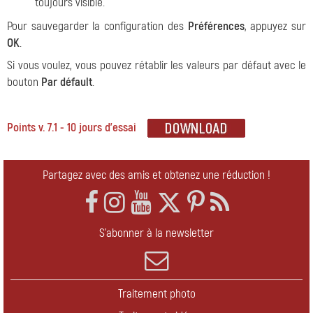
toujours visible.
Pour sauvegarder la configuration des
Préférences
, appuyez sur
OK
.
Si vous voulez, vous pouvez rétablir les valeurs par défaut avec le
bouton
Par défault
.
Points v. 7.1 - 10 jours d'essai
Partagez avec des amis et obtenez une réduction !
S'abonner à la newsletter
Traitement photo