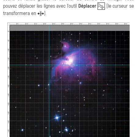
pouvez déplacer les lignes avec l'outil
Déplacer
(le curseur se
transformera en
).