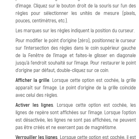
d'image. Cliquez sur le bouton droit de la souris sur l'un des
règles pour sélectionner les unités de mesure (pixels,
pouces, centimètres, etc.).
Les marques sur les règles indiquent la position du curseur.
Pour modifier le point d'origine (zéro), positionnez le curseur
sur l'intersection des règles dans le coin supérieur gauche
de la Fenêtre de l'image et faites-le glisser en diagonale
jusqu'à l'endroit souhaité sur l'image. Pour restaurer le point
d'origine par défaut, double-cliquez sur ce coin.
Afficher la grille
. Lorsque cette option est cochée, la grille
apparaît sur l'image. Le point d'origine de la grille coïncide
avec celui des règles.
Activer les lignes
. Lorsque cette option est cochée, les
lignes de repère sont affichées sur l'image. Lorsque l'option
est désactivée, les lignes ne sont pas affichées, ne peuvent
pas être créés et ne exercent pas de magnétisme.
Verrouiller les lignes
. Lorsque cette option est cochée, il est