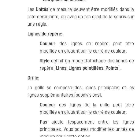
Les
Unités
de mesure peuvent être modifiés dans la
liste déroulante, ou avec un clic droit de la souris sur
une règle.
Lignes de repère
:
Couleur
des lignes de repère peut être
modifiée en cliquant sur le carré de couleur.
Style
définit un mode d'affichage des lignes de
repère (
Lines
,
Lignes pointillées
,
Points
).
Grille
:
La grille se compose des lignes principales et les
lignes supplémentaires (subdivisions).
Couleur
des lignes de la grille peut être
modifiée en cliquant sur le carré de couleur.
Pas
ajuste l'espacement entre les lignes
principales. Vous pouvez modifier les unités de
mesure pour cette option.