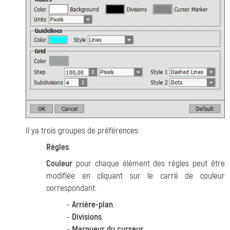
Il ya trois groupes de préférences:
Règles
:
Couleur
pour chaque élément des règles peut être
modifiée en cliquant sur le carré de couleur
correspondant:
-
Arrière-plan
.
-
Divisions
.
-
Marqueur du curseur
.