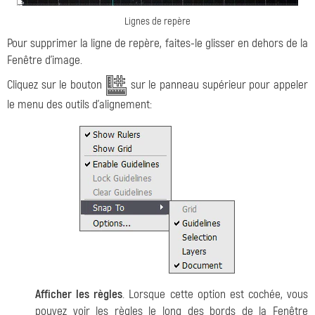
Lignes de repère
Pour supprimer la ligne de repère, faites-le glisser en dehors de la
Fenêtre d'image.
Cliquez sur le bouton
sur le panneau supérieur pour appeler
le menu des outils d'alignement:
Afficher les règles
. Lorsque cette option est cochée, vous
pouvez voir les règles le long des bords de la Fenêtre