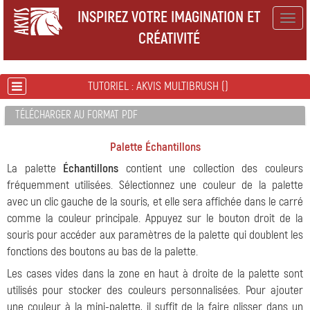
INSPIREZ VOTRE IMAGINATION ET
Togg
CRÉATIVITÉ
navig
TUTORIEL : AKVIS MULTIBRUSH ()
TÉLÉCHARGER AU FORMAT PDF
Palette Échantillons
La palette
Échantillons
contient une collection des couleurs
fréquemment utilisées. Sélectionnez une couleur de la palette
avec un clic gauche de la souris, et elle sera affichée dans le carré
comme la couleur principale. Appuyez sur le bouton droit de la
souris pour accéder aux paramètres de la palette qui doublent les
fonctions des boutons au bas de la palette.
Les cases vides dans la zone en haut à droite de la palette sont
utilisés pour stocker des couleurs personnalisées. Pour ajouter
une couleur à la mini-palette, il suffit de la faire glisser dans un