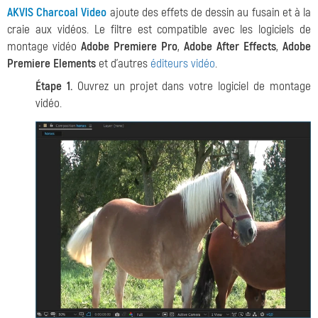
AKVIS Charcoal Video
ajoute des effets de dessin au fusain et à la
craie aux vidéos. Le filtre est compatible avec les logiciels de
montage vidéo
Adobe Premiere Pro
,
Adobe After Effects
,
Adobe
Premiere Elements
et d'autres
éditeurs vidéo
.
Étape 1.
Ouvrez un projet dans votre logiciel de montage
vidéo.