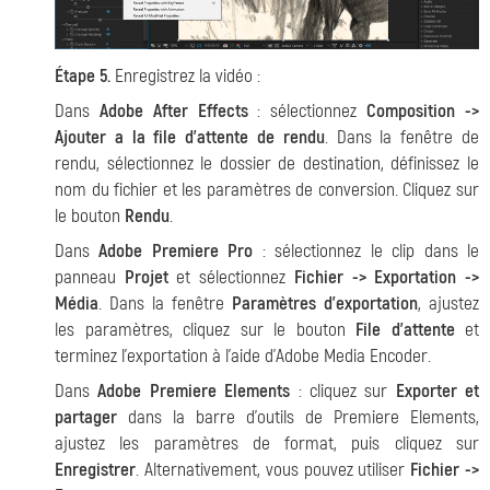
Étape 5.
Enregistrez la vidéo :
Dans
Adobe After Effects
: sélectionnez
Composition ->
Ajouter a la file d'attente de rendu
. Dans la fenêtre de
rendu, sélectionnez le dossier de destination, définissez le
nom du fichier et les paramètres de conversion. Cliquez sur
le bouton
Rendu
.
Dans
Adobe Premiere Pro
: sélectionnez le clip dans le
panneau
Projet
et sélectionnez
Fichier -> Exportation ->
Média
. Dans la fenêtre
Paramètres d'exportation
, ajustez
les paramètres, cliquez sur le bouton
File d'attente
et
terminez l'exportation à l'aide d'Adobe Media Encoder.
Dans
Adobe Premiere Elements
: cliquez sur
Exporter et
partager
dans la barre d'outils de Premiere Elements,
ajustez les paramètres de format, puis cliquez sur
Enregistrer
. Alternativement, vous pouvez utiliser
Fichier ->