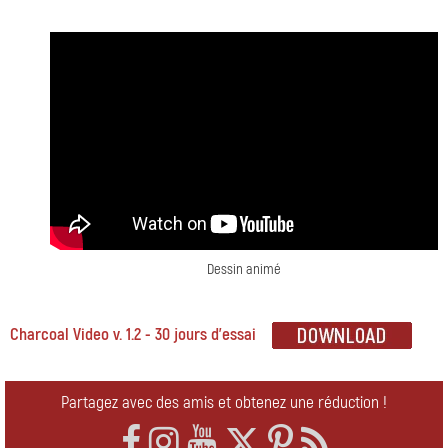
Dessin animé
Charcoal Video v. 1.2 - 30 jours d'essai
Partagez avec des amis et obtenez une réduction !