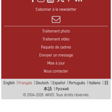
S'abonner à la newsletter
Traitement photo
Traitement vidéo
Paquets de cadres
Envoyer un message
Mise à jour
Nous contacter
English
|
Français
|
Deutsch
|
Español
|
Português
|
Italiano
|
日
本語
|
Pусский
© 2004-2026 AKVIS. Tous droits réservés.