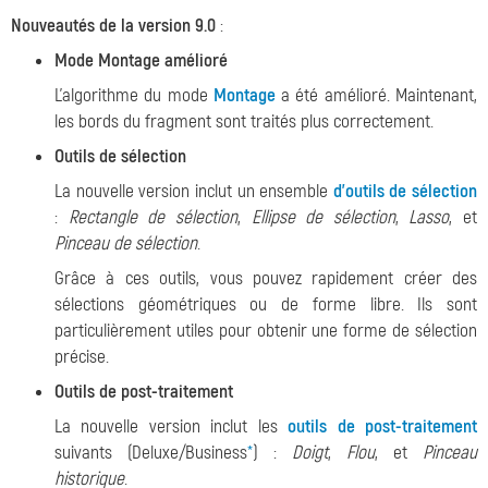
Nouveautés de la version 9.0
:
Mode Montage amélioré
L'algorithme du mode
Montage
a été amélioré. Maintenant,
les bords du fragment sont traités plus correctement.
Outils de sélection
La nouvelle version inclut un ensemble
d'outils de sélection
:
Rectangle de sélection
,
Ellipse de sélection
,
Lasso
, et
Pinceau de sélection
.
Grâce à ces outils, vous pouvez rapidement créer des
sélections géométriques ou de forme libre. Ils sont
particulièrement utiles pour obtenir une forme de sélection
précise.
Outils de post-traitement
La nouvelle version inclut les
outils de post-traitement
suivants (Deluxe/Business
*
) :
Doigt
,
Flou
, et
Pinceau
historique
.