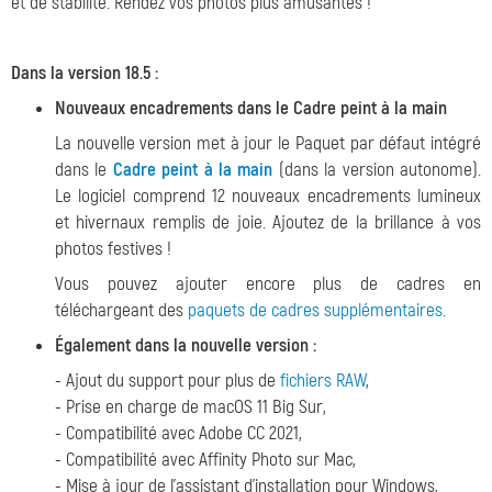
et de stabilité. Rendez vos photos plus amusantes !
Dans la version 18.5 :
Nouveaux encadrements dans le Cadre peint à la main
La nouvelle version met à jour le Paquet par défaut intégré
dans le
Cadre peint à la main
(dans la version autonome).
Le logiciel comprend 12 nouveaux encadrements lumineux
et hivernaux remplis de joie. Ajoutez de la brillance à vos
photos festives !
Vous pouvez ajouter encore plus de cadres en
téléchargeant des
paquets de cadres supplémentaires
.
Également dans la nouvelle version :
- Ajout du support pour plus de
fichiers RAW
,
- Prise en charge de macOS 11 Big Sur,
- Compatibilité avec Adobe CC 2021,
- Compatibilité avec Affinity Photo sur Mac,
- Mise à jour de l'assistant d'installation pour Windows,