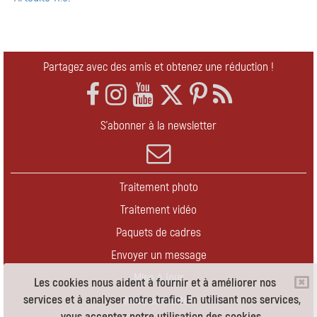
Partagez avec des amis et obtenez une réduction !
S'abonner à la newsletter
Traitement photo
Traitement vidéo
Paquets de cadres
Envoyer un message
Mise à jour
Les cookies nous aident à fournir et à améliorer nos
services et à analyser notre trafic. En utilisant nos services,
Nous contacter
vous acceptez notre utilisation des cookies.