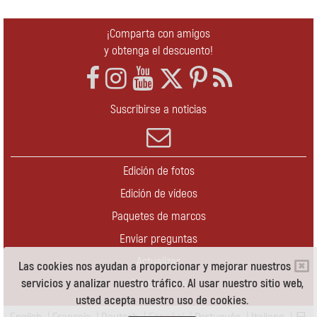
¡Comparta con amigos
y obtenga el descuento!
Suscribirse a noticias
Edición de fotos
Edición de vídeos
Paquetes de marcos
Enviar preguntas
Actualizar
Las cookies nos ayudan a proporcionar y mejorar nuestros
servicios y analizar nuestro tráfico. Al usar nuestro sitio web,
Contáctenos
usted acepta nuestro uso de cookies.