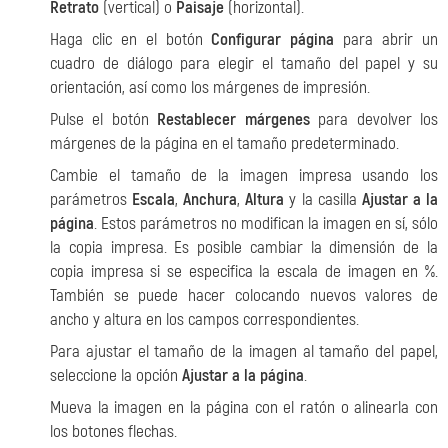
Retrato
(vertical) o
Paisaje
(horizontal).
Haga clic en el botón
Configurar página
para abrir un
cuadro de diálogo para elegir el tamaño del papel y su
orientación, así como los márgenes de impresión.
Pulse el botón
Restablecer márgenes
para devolver los
márgenes de la página en el tamaño predeterminado.
Cambie el tamaño de la imagen impresa usando los
parámetros
Escala
,
Anchura
,
Altura
y la casilla
Ajustar a la
página
. Estos parámetros no modifican la imagen en sí, sólo
la copia impresa. Es posible cambiar la dimensión de la
copia impresa si se especifica la escala de imagen en %.
También se puede hacer colocando nuevos valores de
ancho y altura en los campos correspondientes.
Para ajustar el tamaño de la imagen al tamaño del papel,
seleccione la opción
Ajustar a la página
.
Mueva la imagen en la página con el ratón o alinearla con
los botones flechas.