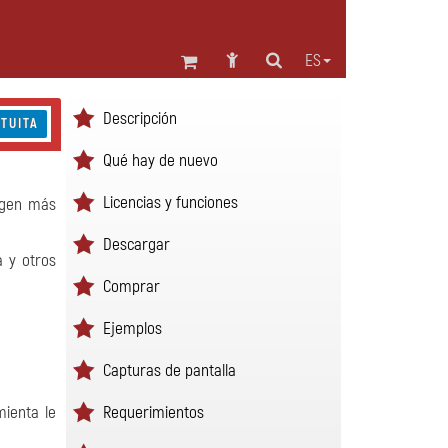
ES
Descripción
TUITA
Qué hay de nuevo
Licencias y funciones
agen más
Descargar
 y otros
Comprar
Ejemplos
Capturas de pantalla
Requerimientos
mienta le