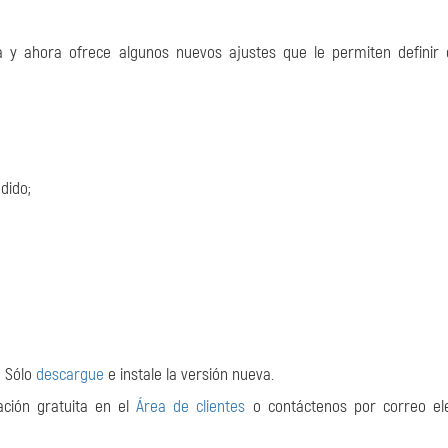
 y ahora ofrece algunos nuevos ajustes que le permiten definir
dido;
! Sólo
descargue
e instale la versión nueva.
ación gratuita en el
Área de clientes
o contáctenos por correo ele