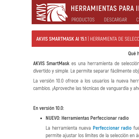
HERRAMIENTAS PARA I
PRODUCTOS
DESCARGAR
C
AKVIS SMARTMASK AI 15.1
| HERRAMIENTA DE SELECC
Qué h
AKVIS SmartMask
es una herramienta de selecció
divertido y simple. Le permite separar fácilmente o
La versión 10.0 ofrece a los usuarios la nueva he
cambios. ¡Aproveche las técnicas de vanguardia y ah
En versión 10.0:
NUEVO: Herramientas Perfeccionar radio
La herramienta nueva
Perfeccionar radio
fue
permite ajustar los límites de la selección en á