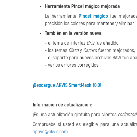
Herramienta Pincel mágico mejorada
La herramienta
Pincel mágico
fue mejorada
precisión los colores para mantener/eliminar.
También en la versión nueva:
- el tema de interfaz
Gris
fue añadido;
- los temas
Claro
y
Oscuro
fueron mejorados;
- el soporte para nuevos archivos RAW fue aña
- varios errores corregidos.
¡Descargue AKVIS SmartMask 10.0!
Información de actualización:
¡Es una actualización gratuita para clientes
recientes
Compruebe si usted es elegible para una actualiz
apoyo@akvis.com
.