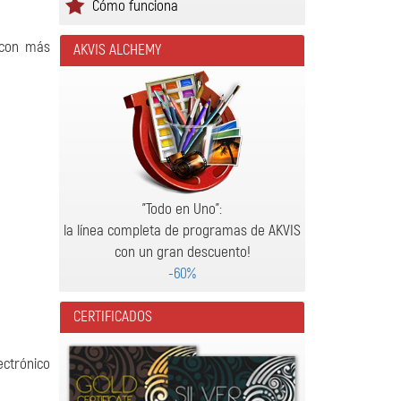
Cómo funciona
 con más
AKVIS ALCHEMY
"Todo en Uno":
la línea completa de programas de AKVIS
con un gran descuento!
-60%
CERTIFICADOS
ctrónico