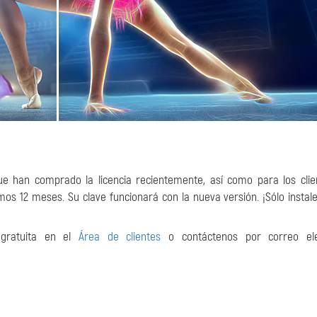
que han comprado la licencia recientemente, así como para los cli
os 12 meses. Su clave funcionará con la nueva versión. ¡Sólo instale
n gratuita en el
Área de clientes
o contáctenos por correo ele