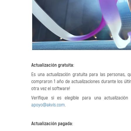
Actualización gratuita:
Es una actualización gratuita para las personas, 
compraron 1 año de actualizaciones durante los últim
otra vez el software!
Verifique si es elegible para una actualizació
apoyo@akvis.com
.
Actualización pagada: