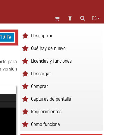
ES
Descripción
TUITA
Qué hay de nuevo
Licencias y funciones
orte para
a versión
Descargar
Comprar
Capturas de pantalla
Requerimientos
Cómo funciona