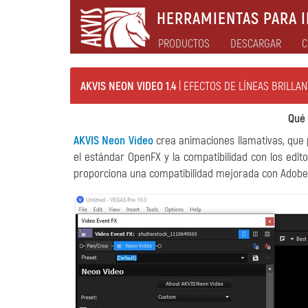
HERRAMIENTAS PARA I
PRODUCTOS
DESCARGAR
C
AKVIS NEON VIDEO 1.4
| EFECTOS DE LÍNEAS BRILLA
Qué 
AKVIS Neon Video
crea animaciones llamativas, que p
el estándar OpenFX y la compatibilidad con los edit
proporciona una compatibilidad mejorada con Adobe CC