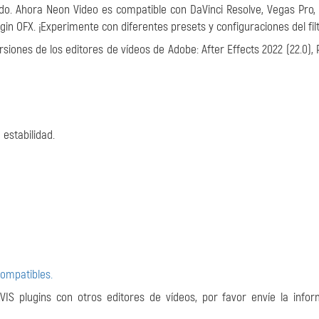
do. Ahora Neon Video es compatible con DaVinci Resolve, Vegas Pro,
in OFX. ¡Experimente con diferentes presets y configuraciones del filt
siones de los editores de vídeos de Adobe: After Effects 2022 (22.0),
estabilidad.
compatibles.
VIS plugins con otros editores de vídeos, por favor envíe la info