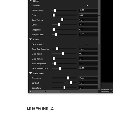
En la versión 1.2: