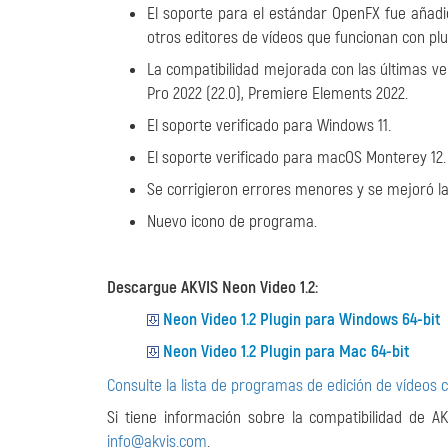
El soporte para el estándar OpenFX fue añadi
otros editores de vídeos que funcionan con plug
La compatibilidad mejorada con las últimas ver
Pro 2022 (22.0), Premiere Elements 2022.
El soporte verificado para Windows 11.
El soporte verificado para macOS Monterey 12.
Se corrigieron errores menores y se mejoró la 
Nuevo icono de programa.
Descargue AKVIS Neon Video 1.2:
Neon Video 1.2 Plugin para Windows 64-bit
Neon Video 1.2 Plugin para Mac 64-bit
Consulte la lista de programas de edición de vídeos 
Si tiene información sobre la compatibilidad de AK
info@akvis.com
.