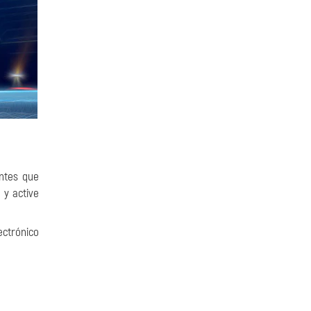
entes que
 y active
ctrónico