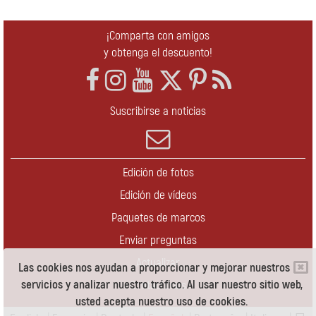
¡Comparta con amigos
y obtenga el descuento!
Suscribirse a noticias
Edición de fotos
Edición de vídeos
Paquetes de marcos
Enviar preguntas
Actualizar
Las cookies nos ayudan a proporcionar y mejorar nuestros
servicios y analizar nuestro tráfico. Al usar nuestro sitio web,
Contáctenos
usted acepta nuestro uso de cookies.