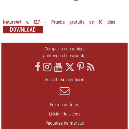
NatureArt v. 12.7 - Prueba gratuita de 10 días
¡Comparta con amigos
y obtenga el descuento!
Suscribirse a noticias
Edición de fotos
Edición de vídeos
Paquetes de marcos