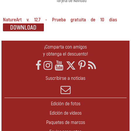
Tarjeta de Navidad
NatureArt v. 12.7 - Prueba gratuita de 10 días
¡Comparta con amigos
y obtenga el descuento!
Suscribirse a noticias
Edición de fotos
Edición de vídeos
Paquetes de marcos