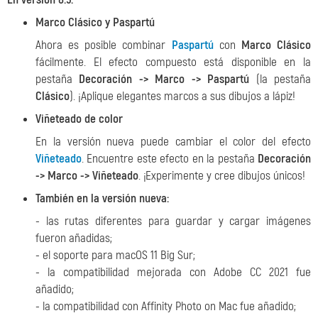
Marco Clásico y Paspartú
Ahora es posible combinar
Paspartú
con
Marco Clásico
fácilmente. El efecto compuesto está disponible en la
pestaña
Decoración ->
Marco -> Paspartú
(la pestaña
Clásico
). ¡Aplique elegantes marcos a sus dibujos a lápiz!
Viñeteado de color
En la versión nueva puede cambiar el color del efecto
Viñeteado
. Encuentre este efecto en la pestaña
Decoración
-> Marco -> Viñeteado
. ¡Experimente y cree dibujos únicos!
También en la versión nueva:
- las rutas diferentes para guardar y cargar imágenes
fueron añadidas;
- el soporte para macOS 11 Big Sur;
- la compatibilidad mejorada con Adobe CC 2021 fue
añadido;
- la compatibilidad con Affinity Photo on Mac fue añadido;