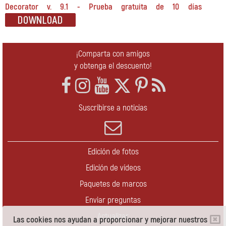
Decorator v. 9.1 - Prueba gratuita de 10 días
¡Comparta con amigos
y obtenga el descuento!
Suscribirse a noticias
Edición de fotos
Edición de vídeos
Paquetes de marcos
Enviar preguntas
Actualizar
Las cookies nos ayudan a proporcionar y mejorar nuestros