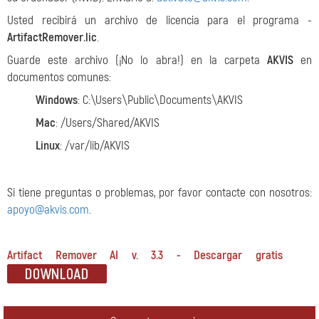
Usted recibirá un archivo de licencia para el programa -
ArtifactRemover.lic
.
Guarde este archivo (¡No lo abra!) en la carpeta
AKVIS
en
documentos comunes:
Windows
: C:\Users\Public\Documents\AKVIS
Mac
: /Users/Shared/AKVIS
Linux
: /var/lib/AKVIS
Si tiene preguntas o problemas, por favor contacte con nosotros:
apoyo@akvis.com
.
Artifact Remover AI v. 3.3 - Descargar gratis