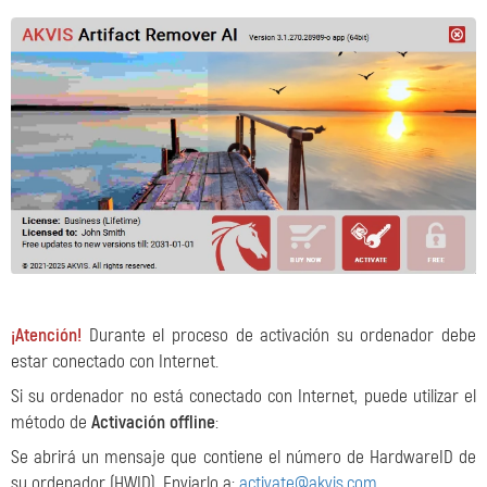
¡Atención!
Durante el proceso de activación su ordenador debe
estar conectado con Internet.
Si su ordenador no está conectado con Internet, puede utilizar el
método de
Activación offline
:
Se abrirá un mensaje que contiene el número de HardwareID de
su ordenador (HWID). Enviarlo a:
activate@akvis.com
.