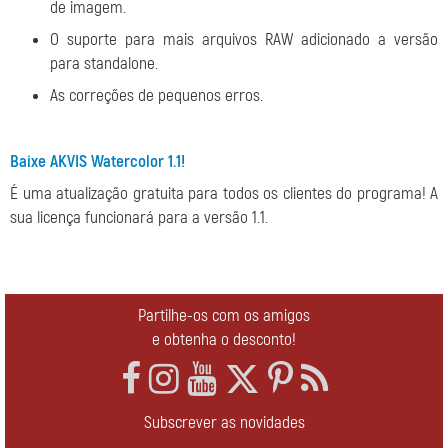
de imagem.
O suporte para mais arquivos RAW adicionado a versão
para standalone.
As correções de pequenos erros.
Baixe AKVIS Watercolor 1.1!
É uma atualização gratuita para todos os clientes do programa! A
sua licença funcionará para a versão 1.1.
Partilhe-os com os amigos
e obtenha o desconto!
Subscrever as novidades