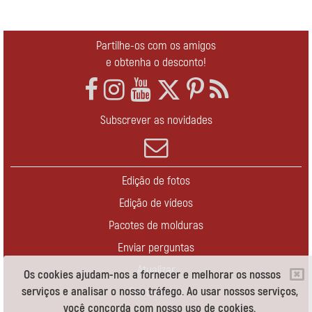
Partilhe-os com os amigos
e obtenha o desconto!
Subscrever as novidades
Edição de fotos
Edição de vídeos
Pacotes de molduras
Enviar perguntas
Atualizar
Os cookies ajudam-nos a fornecer e melhorar os nossos
serviços e analisar o nosso tráfego. Ao usar nossos serviços,
Contate-nos
você concorda com nosso uso de cookies.