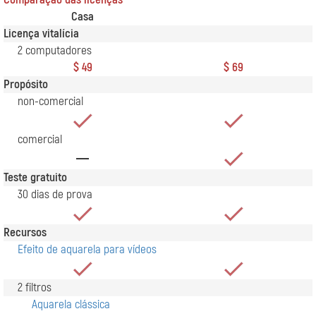
Casa
Licença vitalícia
2 computadores
$ 49
$ 69
Propósito
non-comercial
comercial
Teste gratuito
30 dias de prova
Recursos
Efeito de aquarela para vídeos
2 filtros
Aquarela clássica