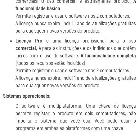
comerciais! O uso comercial é estritamente proibido.
A
funcionalidade básica
.
Permite registrar e usar o software nos 2 computadores.
A licença nunca expira. Inclui 1 ano de atualizações gratuitas
para quaisquer novas versões do produto.
Licença Pro
é uma licença profissional para o uso
comercial
, é para as instituições e os indivíduos que obtêm
lucros com o uso do software.
A funcionalidade completa
(todos os recursos estão incluídos).
Permite registrar e usar o software nos 2 computadores.
A licença nunca expira. Inclui 1 ano de atualizações gratuitas
para quaisquer novas versões do produto.
Sistemas operacionais
:
O software é multiplataforma. Uma chave de licença
permite registar o produto em dois computadores, não
importa o sistema que você usa. Você pode usar o
programa em ambas as plataformas com uma chave.