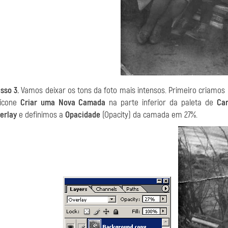
sso 3.
Vamos deixar os tons da foto mais intensos. Primeiro criamo
ícone
Criar uma Nova Camada
na parte inferior da paleta de
Ca
erlay
e definimos a
Opacidade
(Opacity) da camada em 27%.