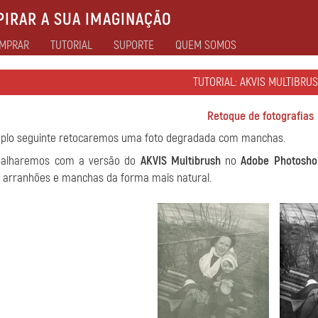
IRAR A SUA IMAGINAÇÃO
MPRAR
TUTORIAL
SUPORTE
QUEM SOMOS
TUTORIAL: AKVIS MULTIBRUS
Retoque de fotografias
plo seguinte retocaremos uma foto degradada com manchas.
balharemos com a versão do
AKVIS Multibrush
no
Adobe Photosho
 arranhões e manchas da forma mais natural.