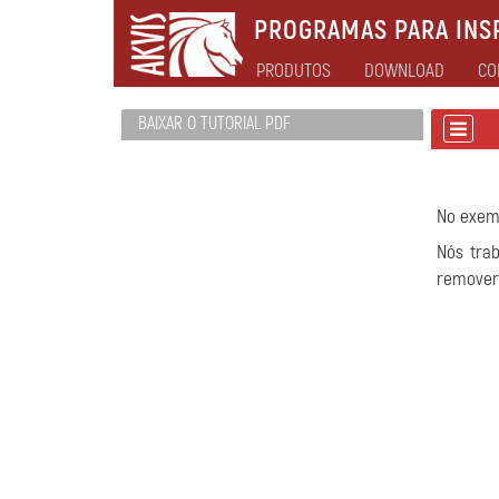
PROGRAMAS PARA INSP
PRODUTOS
DOWNLOAD
CO
BAIXAR O TUTORIAL PDF
No exem
Nós tra
remover