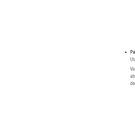
Pa
U
Va
ab
de