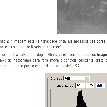
sso 2.
A imagem está na tonalidade cinza. Ela necessita das cores 
saremos o comando
Níveis
para correção.
mos abrir a caixa de diálogos
Niveis
e selecionar o comando
Image
aixo do histograma para fora: mova o controle deslizante preto p
slizante branco para a esquerda para a posição 224.