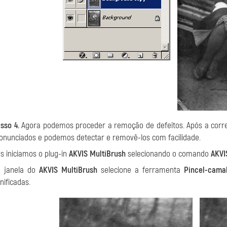
sso 4.
Agora podemos proceder a remoção de defeitos. Após a corre
onunciados e podemos detectar e removê-los com facilidade.
s iniciamos o plug-in
AKVIS MultiBrush
selecionando o comando
AKVI
 janela do
AKVIS MultiBrush
selecione a ferramenta
Pincel-cama
nificadas.