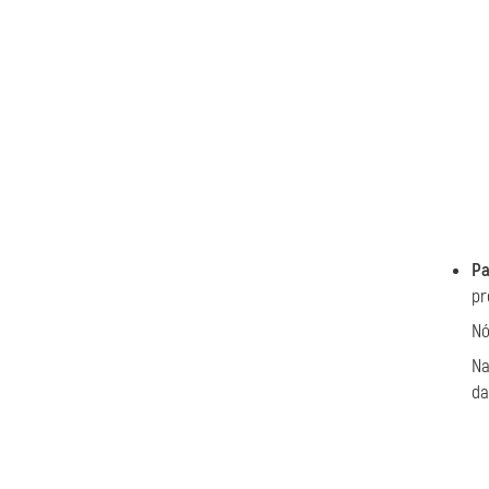
Pa
pr
Nó
Na
da