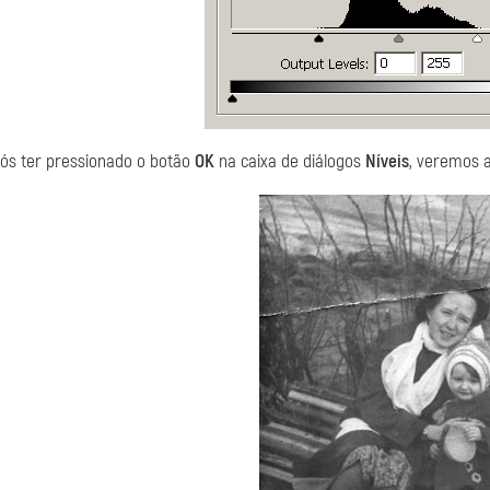
ós ter pressionado o botão
OK
na caixa de diálogos
Níveis
, veremos 