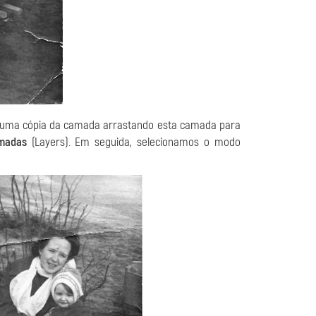
s uma cópia da camada arrastando esta camada para
madas
(Layers). Em seguida, selecionamos o modo