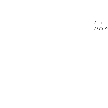
Antes d
AKVIS Mu