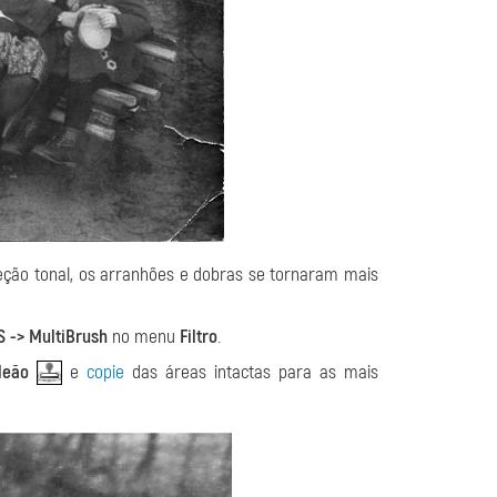
ção tonal, os arranhões e dobras se tornaram mais
S -> MultiBrush
no menu
Filtro
.
leão
e
copie
das áreas intactas para as mais