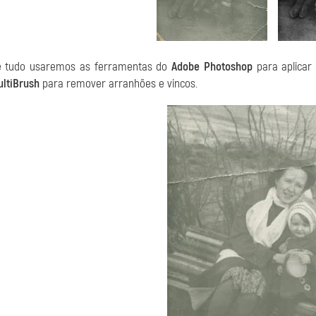
e tudo usaremos as ferramentas do
Adobe Photoshop
para aplicar 
ltiBrush
para remover arranhões e vincos.