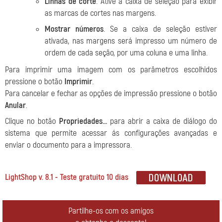
Linhas de corte
. Ative a caixa de seleção para exibir
as marcas de cortes nas margens.
Mostrar números
. Se a caixa de seleção estiver
ativada, nas margens será impresso um número de
ordem de cada seção, por uma coluna e uma linha.
Para imprimir uma imagem com os parâmetros escolhidos
pressione o botão
Imprimir
.
Para cancelar e fechar as opções de impressão pressione o botão
Anular
.
Clique no botão
Propriedades...
para abrir a caixa de diálogo do
sistema que permite acessar ás configurações avançadas e
enviar o documento para a impressora.
LightShop v. 8.1 - Teste gratuito 10 dias
Partilhe-os com os amigos