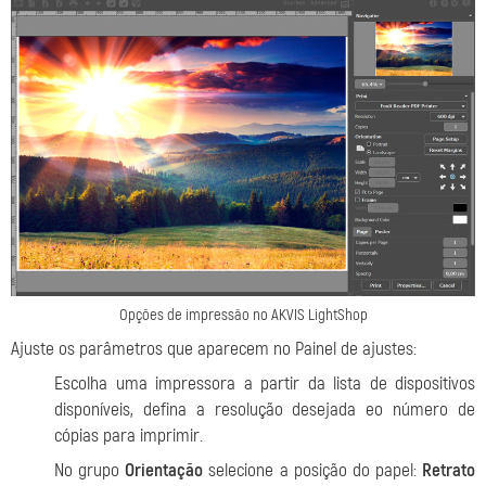
Opções de impressão no AKVIS LightShop
Ajuste os parâmetros que aparecem no Painel de ajustes:
Escolha uma impressora a partir da lista de dispositivos
disponíveis, defina a resolução desejada eo número de
cópias para imprimir.
No grupo
Orientação
selecione a posição do papel:
Retrato