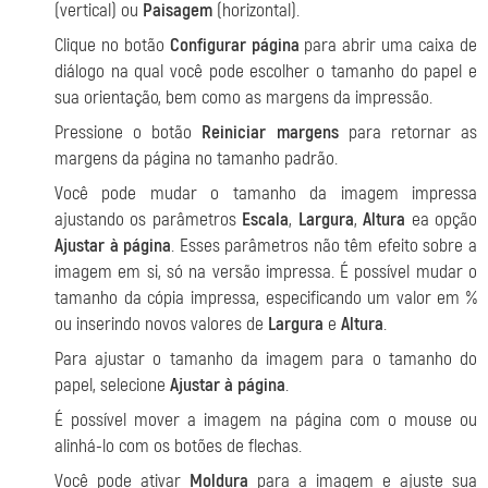
(vertical) ou
Paisagem
(horizontal).
Clique no botão
Configurar página
para abrir uma caixa de
diálogo na qual você pode escolher o tamanho do papel e
sua orientação, bem como as margens da impressão.
Pressione o botão
Reiniciar margens
para retornar as
margens da página no tamanho padrão.
Você pode mudar o tamanho da imagem impressa
ajustando os parâmetros
Escala
,
Largura
,
Altura
ea opção
Ajustar à página
. Esses parâmetros não têm efeito sobre a
imagem em si, só na versão impressa. É possível mudar o
tamanho da cópia impressa, especificando um valor em %
ou inserindo novos valores de
Largura
e
Altura
.
Para ajustar o tamanho da imagem para o tamanho do
papel, selecione
Ajustar à página
.
É possível mover a imagem na página com o mouse ou
alinhá-lo com os botões de flechas.
Você pode ativar
Moldura
para a imagem e ajuste sua