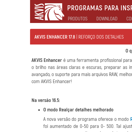
PROGRAMAS PARA INSP
PRODUTOS
DOWNLOAD
CO
AKVIS ENHANCER 17.8
| REFORÇO DOS DETALHES
O q
AKVIS Enhancer
é uma ferramenta profissional para 
o brilho nas áreas claras e escuras, preparar as 
avançado, o suporte para mais arquivos RAW, melhor
com AKVIS Enhancer!
Na versão 16.5:
O modo Realçar detalhes melhorado
A nova versão do programa oferece o modo
foi aumentado de 0-50 para 0- 500. Tal ajus