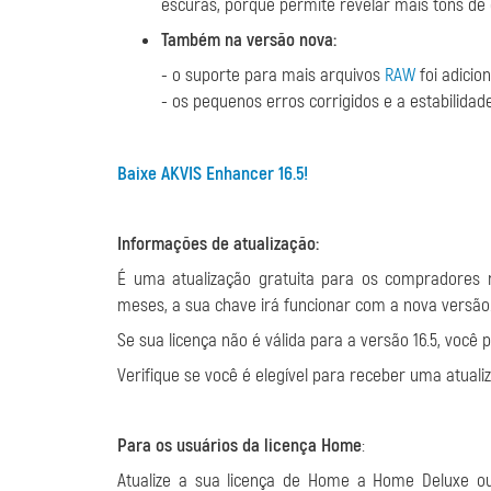
escuras, porque permite revelar mais tons de 
Também na versão nova:
- o suporte para mais arquivos
RAW
foi adicio
- os pequenos erros corrigidos e a estabilid
Baixe AKVIS Enhancer 16.5!
Informações de atualização:
É uma atualização gratuita para os compradores
meses, a sua chave irá funcionar com a nova versão
Se sua licença não é válida para a versão 16.5, voc
Verifique se você é elegível para receber uma atuali
Para os usuários da licença Home
:
Atualize a sua licença de Home a Home Deluxe o