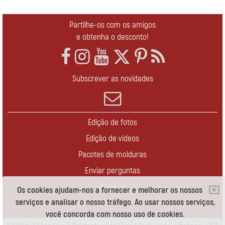
Partilhe-os com os amigos
e obtenha o desconto!
Subscrever as novidades
Edição de fotos
Edição de vídeos
Pacotes de molduras
Enviar perguntas
Atualizar
Os cookies ajudam-nos a fornecer e melhorar os nossos
serviços e analisar o nosso tráfego. Ao usar nossos serviços,
Contate-nos
você concorda com nosso uso de cookies.