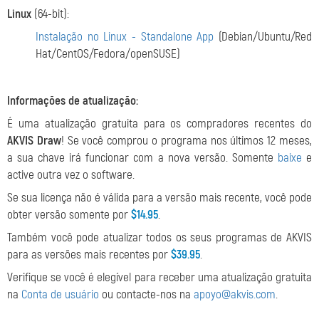
Linux
(64-bit):
Instalação no Linux - Standalone App
(Debian/Ubuntu/Red
Hat/CentOS/Fedora/openSUSE)
Informações de atualização:
É uma atualização gratuita para os compradores recentes do
AKVIS Draw
! Se você comprou o programa nos últimos 12 meses,
a sua chave irá funcionar com a nova versão. Somente
baixe
e
active outra vez o software.
Se sua licença não é válida para a versão mais recente, você pode
obter versão somente por
$14.95
.
Também você pode atualizar todos os seus programas de AKVIS
para as versões mais recentes por
$39.95
.
Verifique se você é elegível para receber uma atualização gratuita
na
Conta de usuário
ou contacte-nos na
apoyo@akvis.com
.