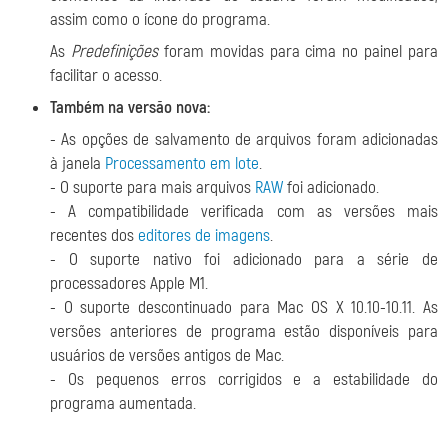
assim como o ícone do programa.
As
Predefinições
foram movidas para cima no painel para
facilitar o acesso.
Também na versão nova:
- As opções de salvamento de arquivos foram adicionadas
à janela
Processamento em lote
.
- O suporte para mais arquivos
RAW
foi adicionado.
- A compatibilidade verificada com as versões mais
recentes dos
editores de imagens
.
- O suporte nativo foi adicionado para a série de
processadores Apple M1.
- O suporte descontinuado para Mac OS X 10.10-10.11. As
versões anteriores de programa estão disponíveis para
usuários de versões antigos de Mac.
- Os pequenos erros corrigidos e a estabilidade do
programa aumentada.