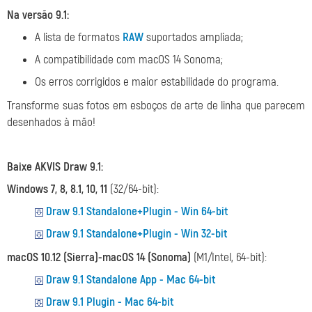
Na versão 9.1:
A lista de formatos
RAW
suportados ampliada;
A compatibilidade com macOS 14 Sonoma;
Os erros corrigidos e maior estabilidade do programa.
Transforme suas fotos em esboços de arte de linha que parecem
desenhados à mão!
Baixe AKVIS Draw 9.1:
Windows 7, 8, 8.1, 10, 11
(32/64-bit):
Draw 9.1 Standalone+Plugin - Win 64-bit
Draw 9.1 Standalone+Plugin - Win 32-bit
macOS 10.12 (Sierra)-macOS 14 (Sonoma)
(M1/Intel, 64-bit):
Draw 9.1 Standalone App - Mac 64-bit
Draw 9.1 Plugin - Mac 64-bit