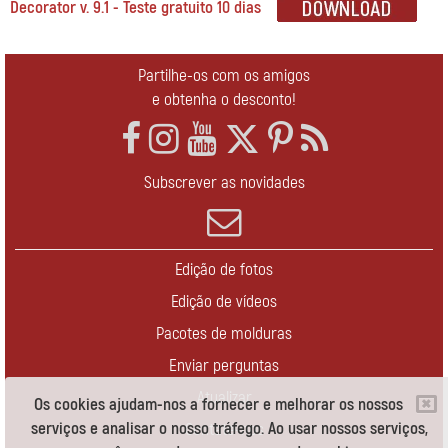
Decorator v. 9.1 - Teste gratuito 10 dias
Partilhe-os com os amigos
e obtenha o desconto!
Subscrever as novidades
Edição de fotos
Edição de vídeos
Pacotes de molduras
Enviar perguntas
Atualizar
Os cookies ajudam-nos a fornecer e melhorar os nossos
serviços e analisar o nosso tráfego. Ao usar nossos serviços,
Contate-nos