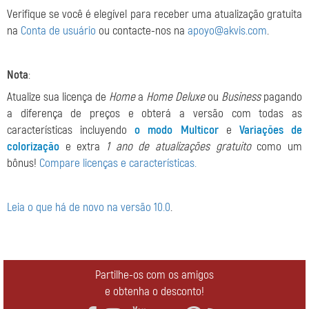
Verifique se você é elegível para receber uma atualização gratuita
na
Conta de usuário
ou contacte-nos na
apoyo@akvis.com
.
Nota
:
Atualize sua licença de
Home
a
Home Deluxe
ou
Business
pagando
a diferença de preços e obterá a versão com todas as
características incluyendo
o modo Multicor
e
Variações de
colorização
e extra
1 ano de atualizações gratuito
como um
bônus!
Compare licenças e características.
Leia o que há de novo na versão 10.0
.
Partilhe-os com os amigos
e obtenha o desconto!