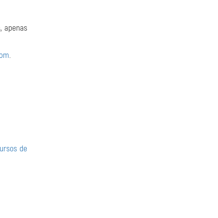
, apenas
com
.
ursos de