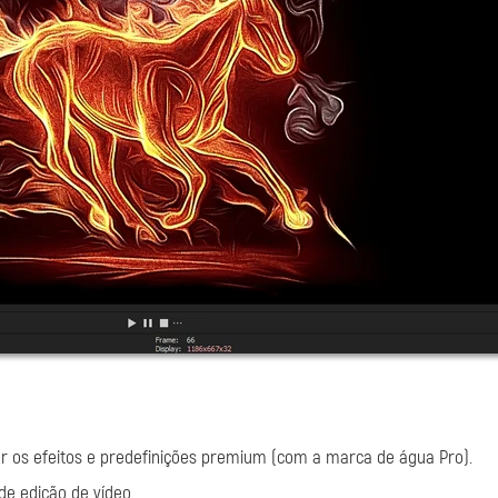
r os efeitos e predefinições premium (com a marca de água Pro).
e edição de vídeo.