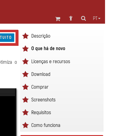
PT
Descrição
TUITO
O que há de novo
Licenças e recursos
timiza o
Download
Comprar
Screenshots
Requisitos
Como funciona