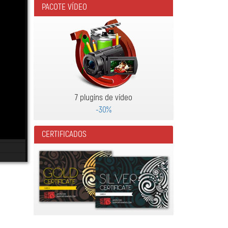
PACOTE VÍDEO
7 plugins de vídeo
-30%
CERTIFICADOS