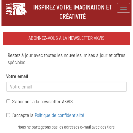
INSPIREZ VOTRE IMAGINATION ET
Togg
CRÉATIVITÉ
navig
ABONNEZ-VOUS À LA NEWSLETTER AKVIS
Restez à jour avec toutes les nouvelles, mises à jour et offres
spéciales !
Votre email
S'abonner à la newsletter AKVIS
J'accepte la
Politique de confidentialité
Nous ne partageons pas les adresses e-mail avec des tiers.