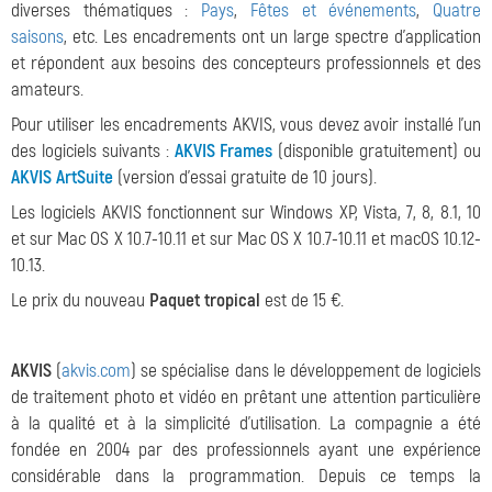
diverses thématiques :
Pays
,
Fêtes et événements
,
Quatre
saisons
, etc. Les encadrements ont un large spectre d'application
et répondent aux besoins des concepteurs professionnels et des
amateurs.
Pour utiliser les encadrements AKVIS, vous devez avoir installé l'un
des logiciels suivants :
AKVIS Frames
(disponible gratuitement) ou
AKVIS ArtSuite
(version d'essai gratuite de 10 jours).
Les logiciels AKVIS fonctionnent sur Windows XP, Vista, 7, 8, 8.1, 10
et sur Mac OS X 10.7-10.11 et sur Mac OS X 10.7-10.11 et macOS 10.12-
10.13.
Le prix du nouveau
Paquet tropical
est de 15 €.
AKVIS
(
akvis.com
) se spécialise dans le développement de logiciels
de traitement photo et vidéo en prêtant une attention particulière
à la qualité et à la simplicité d'utilisation. La compagnie a été
fondée en 2004 par des professionnels ayant une expérience
considérable dans la programmation. Depuis ce temps la