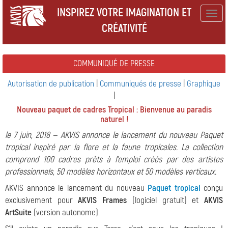
INSPIREZ VOTRE IMAGINATION ET
Togg
CRÉATIVITÉ
navig
COMMUNIQUÉ DE PRESSE
Autorisation de publication
|
Communiqués de presse
|
Graphique
|
Nouveau paquet de cadres Tropical : Bienvenue au paradis
naturel !
le 7 juin, 2018 — AKVIS annonce le lancement du nouveau Paquet
tropical inspiré par la flore et la faune tropicales. La collection
comprend 100 cadres prêts à l'emploi créés par des artistes
professionnels, 50 modèles horizontaux et 50 modèles verticaux.
AKVIS annonce le lancement du nouveau
Paquet tropical
conçu
exclusivement pour
AKVIS Frames
(logiciel gratuit) et
AKVIS
ArtSuite
(version autonome).