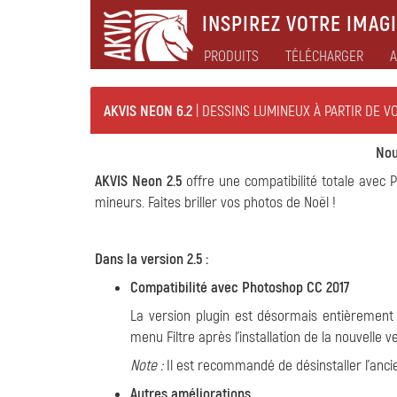
INSPIREZ VOTRE IMAGI
PRODUITS
TÉLÉCHARGER
A
AKVIS NEON 6.2
| DESSINS LUMINEUX À PARTIR DE V
Nou
AKVIS Neon 2.5
offre une compatibilité totale avec
mineurs. Faites briller vos photos de Noël !
Dans la version 2.5 :
Compatibilité avec Photoshop CC 2017
La version plugin est désormais entièrement
menu Filtre après l'installation de la nouvelle 
Note :
Il est recommandé de désinstaller l'ancie
Autres améliorations