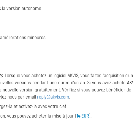
s la version autonome.
s améliorations mineures.
ts
. Lorsque vous achetez un logiciel AKVIS, vous faites l'acquisition d'u
nouvelles versions pendant une durée d'un an. Si vous avez acheté
AK
 nouvelle version gratuitement. Vérifiez si vous pouvez bénéficier de 
tez nous par email
reply@akvis.com
.
rgez-la et activez-la avec votre clef.
sion, vous pouvez acheter la mise à jour (
14 EUR
).