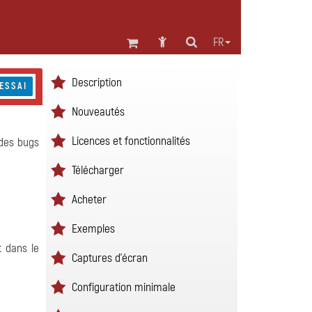
FR
Description
ESSAI
Nouveautés
Licences et fonctionnalités
 des bugs
Télécharger
Acheter
Exemples
t dans le
Captures d'écran
Configuration minimale