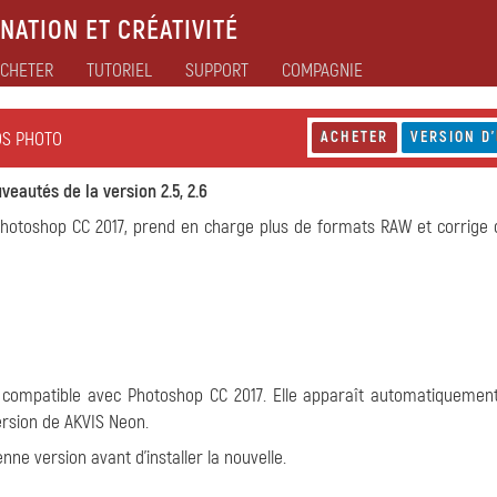
NATION ET CRÉATIVITÉ
CHETER
TUTORIEL
SUPPORT
COMPAGNIE
OS PHOTO
ACHETER
VERSION D'
veautés de la version 2.5, 2.6
 Photoshop CC 2017, prend en charge plus de formats RAW et corrige
 compatible avec Photoshop CC 2017. Elle apparaît automatiquemen
version de AKVIS Neon.
nne version avant d'installer la nouvelle.