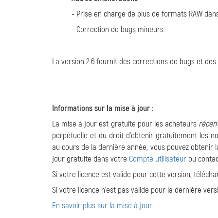
- Prise en charge de plus de formats RAW dan
- Correction de bugs mineurs.
La version 2.6 fournit des corrections de bugs et de
Informations sur la mise à jour :
La mise à jour est gratuite pour les acheteurs
récen
perpétuelle et du droit d'obtenir gratuitement les 
au cours de la dernière année, vous pouvez obtenir la
jour gratuite dans votre
Compte utilisateur
ou contac
Si votre licence est valide pour cette version, télécha
Si votre licence n'est pas valide pour la dernière ver
En savoir plus sur la mise à jour
...