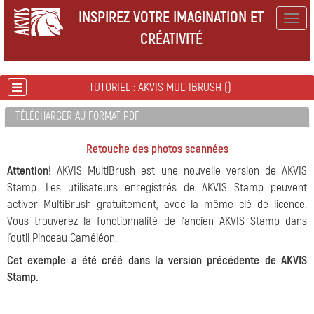
INSPIREZ VOTRE IMAGINATION ET
Togg
CRÉATIVITÉ
navig
TUTORIEL : AKVIS MULTIBRUSH ()
TÉLÉCHARGER AU FORMAT PDF
Retouche des photos scannées
Attention!
AKVIS MultiBrush est une nouvelle version de AKVIS
Stamp. Les utilisateurs enregistrés de AKVIS Stamp peuvent
activer MultiBrush gratuitement, avec la même clé de licence.
Vous trouverez la fonctionnalité de l'ancien AKVIS Stamp dans
l'outil Pinceau Caméléon.
Cet exemple a été créé dans la version précédente de AKVIS
Stamp.