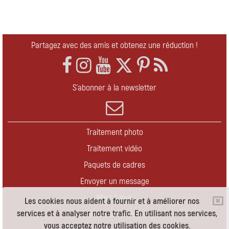
Partagez avec des amis et obtenez une réduction !
S'abonner à la newsletter
Traitement photo
Traitement vidéo
Paquets de cadres
Envoyer un message
Mise à jour
Les cookies nous aident à fournir et à améliorer nos
services et à analyser notre trafic. En utilisant nos services,
Nous contacter
vous acceptez notre utilisation des cookies.