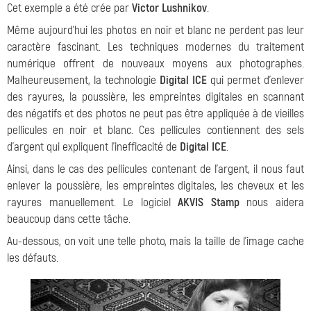
Cet exemple a été crée par
Victor Lushnikov
.
Même aujourd'hui les photos en noir et blanc ne perdent pas leur
caractère fascinant. Les techniques modernes du traitement
numérique offrent de nouveaux moyens aux photographes.
Malheureusement, la technologie
Digital ICE
qui permet d'enlever
des rayures, la poussière, les empreintes digitales en scannant
des négatifs et des photos ne peut pas être appliquée à de vieilles
pellicules en noir et blanc. Ces pellicules contiennent des sels
d'argent qui expliquent l'inefficacité de
Digital ICE
.
Ainsi, dans le cas des pellicules contenant de l'argent, il nous faut
enlever la poussière, les empreintes digitales, les cheveux et les
rayures manuellement. Le logiciel
AKVIS Stamp
nous aidera
beaucoup dans cette tâche.
Au-dessous, on voit une telle photo, mais la taille de l'image cache
les défauts.