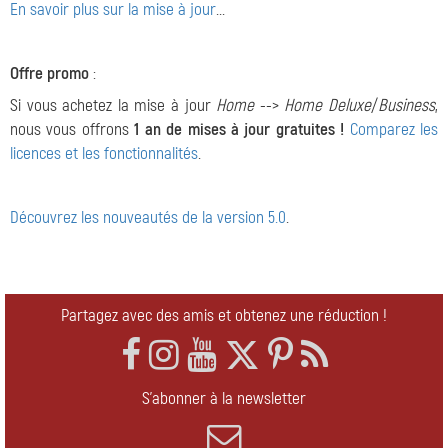
En savoir plus sur la mise à jour
...
Offre promo
:
Si vous achetez la mise à jour
Home
-->
Home Deluxe
/
Business
,
nous vous offrons
1 an de mises à jour gratuites !
Comparez les
licences et les fonctionnalités
.
Découvrez les nouveautés de la version 5.0
.
Partagez avec des amis et obtenez une réduction !
S'abonner à la newsletter