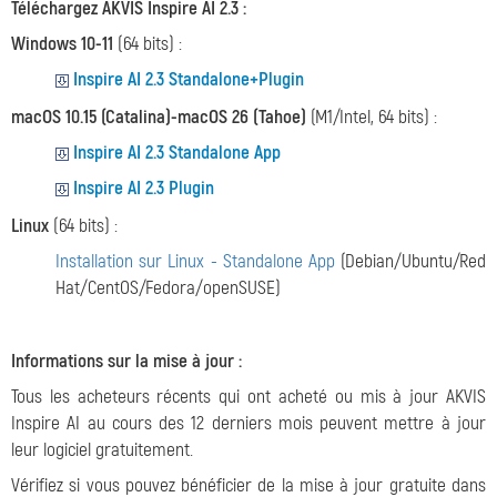
Téléchargez AKVIS Inspire AI 2.3 :
Windows 10-11
(64 bits) :
Inspire AI 2.3 Standalone+Plugin
macOS 10.15 (Catalina)-macOS 26 (Tahoe)
(M1/Intel, 64 bits) :
Inspire AI 2.3 Standalone App
Inspire AI 2.3 Plugin
Linux
(64 bits) :
Installation sur Linux - Standalone App
(Debian/Ubuntu/Red
Hat/CentOS/Fedora/openSUSE)
Informations sur la mise à jour :
Tous les acheteurs récents qui ont acheté ou mis à jour AKVIS
Inspire AI au cours des 12 derniers mois peuvent mettre à jour
leur logiciel gratuitement.
Vérifiez si vous pouvez bénéficier de la mise à jour gratuite dans