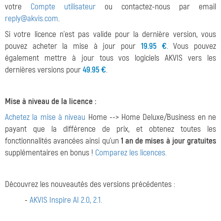
votre
Compte utilisateur
ou contactez-nous par email
reply@akvis.com
.
Si votre licence n'est pas valide pour la dernière version, vous
pouvez acheter la mise à jour pour
19.95 €
. Vous pouvez
également mettre à jour tous vos logiciels AKVIS vers les
dernières versions pour
49.95 €
.
Mise à niveau de la licence :
Achetez la mise à niveau
Home --> Home Deluxe/Business en ne
payant que la différence de prix, et obtenez toutes les
fonctionnalités avancées ainsi qu'un
1 an de mises à jour gratuites
supplémentaires en bonus !
Comparez les licences.
Découvrez les nouveautés des versions précédentes :
-
AKVIS Inspire AI 2.0, 2.1.