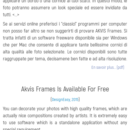
applicare un bordo o una cornice ai tuoi scatti. In questo modo, le
foto potranno assumere un look speciale ed essere invidiate da
tutti. <...>
Se ai servizi online preferisci i “classici” programmi per computer
non posso far altro se non suggerirti di provare AKVIS Frames. Si
tratta infatti di un software freeware disponibile sia per Windows
che per Mac che consente di applicare tante bellissime cornici di
alta qualità alle foto selezionate. Le cornici disponibili sono tutte
raggruppate per tema, decisamene ben fatte e ad alta risoluzione.
En savoir plus… (pdf)
Akvis Frames Is Available For Free
(
)
DesignEasy, 2015
You can decorate your photos with high quality frames, which are
actually nice compositions created by artists. It is extremely easy
to use software which is a standalone application without any
special requirement.