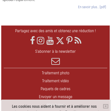
En savoir plus… (pdf)
Partagez avec des amis et obtenez une réduction !
S'abonner à la newsletter
Traitement photo
Traitement vidéo
Paquets de cadres
Envoyer un message
Mise à jour
Les cookies nous aident à fournir et à améliorer nos