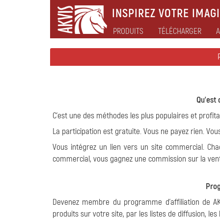
INSPIREZ VOTRE IMAGI
PRODUITS
TÉLÉCHARGER
A
Qu'est 
C'est une des méthodes les plus populaires et profita
La participation est gratuite. Vous ne payez rien. Vou
Vous intégrez un lien vers un site commercial. Chaq
commercial, vous gagnez une commission sur la ven
Prog
Devenez membre du programme d'affiliation de AK
produits sur votre site, par les listes de diffusion, l