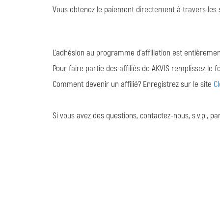
Vous obtenez le paiement directement à travers les s
L'adhésion au programme d'affiliation est entièremen
Pour faire partie des affiliés de AKVIS remplissez le 
Comment devenir un affilié? Enregistrez sur le site
C
Si vous avez des questions, contactez-nous, s.v.p., p