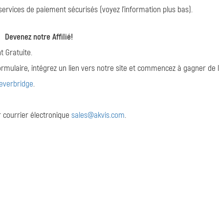
ervices de paiement sécurisés (voyez l'information plus bas).
Devenez notre Affilié!
t Gratuite.
formulaire, intégrez un lien vers notre site et commencez à gagner de l
leverbridge
.
ar courrier électronique
sales@akvis.com
.