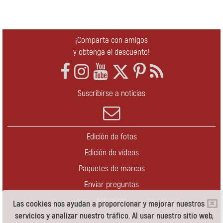
¡Comparta con amigos
y obtenga el descuento!
Suscribirse a noticias
Edición de fotos
Edición de vídeos
Paquetes de marcos
Enviar preguntas
Actualizar
Las cookies nos ayudan a proporcionar y mejorar nuestros
servicios y analizar nuestro tráfico. Al usar nuestro sitio web,
Contáctenos