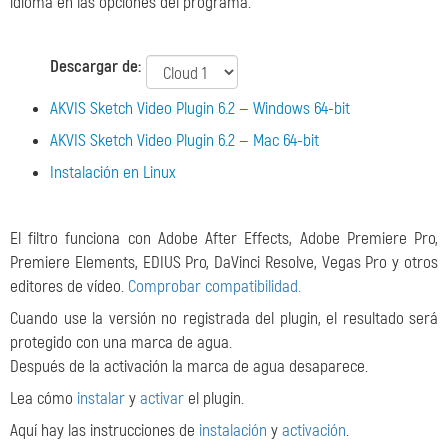
idioma en las opciones del programa.
Descargar de:
AKVIS Sketch Video Plugin 6.2 — Windows 64-bit
AKVIS Sketch Video Plugin 6.2 — Mac 64-bit
Instalación en Linux
El filtro funciona con Adobe After Effects, Adobe Premiere Pro,
Premiere Elements, EDIUS Pro, DaVinci Resolve, Vegas Pro y otros
editores de vídeo.
Comprobar compatibilidad.
Cuando use la versión no registrada del plugin, el resultado será
protegido con una marca de agua.
Después de la activación la marca de agua desaparece.
Lea cómo
instalar
y
activar
el plugin.
Aquí hay las instrucciones de
instalación
y
activación
.