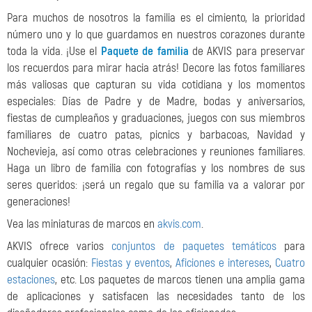
Para muchos de nosotros la familia es el cimiento, la prioridad
número uno y lo que guardamos en nuestros corazones durante
toda la vida. ¡Use el
Paquete de familia
de AKVIS para preservar
los recuerdos para mirar hacia atrás! Decore las fotos familiares
más valiosas que capturan su vida cotidiana y los momentos
especiales: Días de Padre y de Madre, bodas y aniversarios,
fiestas de cumpleaños y graduaciones, juegos con sus miembros
familiares de cuatro patas, picnics y barbacoas, Navidad y
Nochevieja, así como otras celebraciones y reuniones familiares.
Haga un libro de familia con fotografías y los nombres de sus
seres queridos: ¡será un regalo que su familia va a valorar por
generaciones!
Vea las miniaturas de marcos en
akvis.com
.
AKVIS ofrece varios
conjuntos de paquetes temáticos
para
cualquier ocasión:
Fiestas y eventos
,
Aficiones e intereses
,
Cuatro
estaciones
, etc. Los paquetes de marcos tienen una amplia gama
de aplicaciones y satisfacen las necesidades tanto de los