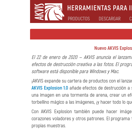
HERRAMIENTAS PARA I
PRODUCTOS
DESCARGAR
C
Nuevo AKVIS Explosi
El 22 de enero de 2020 — AKVIS anuncia el lanzam
efectos de destrucción creativa a las fotos. El pro
software está disponible para Windows y Mac.
¡AKVIS expande su cartera de productos con el lanz
AKVIS Explosion 1.0
añade efectos de destrucción a s
una imagen en una tormenta de arena, crear un efec
torbellino mágico a las imágenes, ¡y hacer todo lo q
Con AKVIS Explosion también puede hacer imágene
corazones voladores y otros patrones. El programa t
propias muestras.