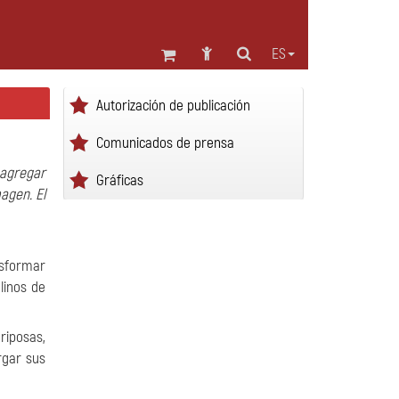
ES
Autorización de publicación
Comunicados de prensa
 agregar
Gráficas
agen. El
nsformar
linos de
riposas,
rgar sus