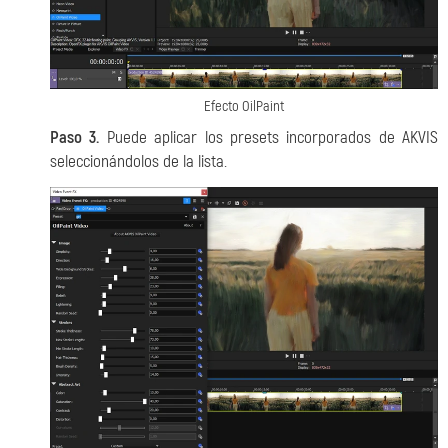
Efecto OilPaint
Paso 3.
Puede aplicar los presets incorporados de AKVIS
seleccionándolos de la lista.