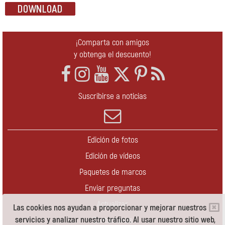
¡Comparta con amigos
y obtenga el descuento!
Suscribirse a noticias
Edición de fotos
Edición de vídeos
Paquetes de marcos
Enviar preguntas
Actualizar
Las cookies nos ayudan a proporcionar y mejorar nuestros
servicios y analizar nuestro tráfico. Al usar nuestro sitio web,
Contáctenos