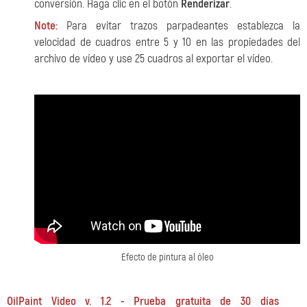
conversión. Haga clic en el botón
Renderizar
.
Note:
Para evitar trazos parpadeantes establezca la
velocidad de cuadros entre 5 y 10 en las propiedades del
archivo de vídeo y use 25 cuadros al exportar el vídeo.
Efecto de pintura al óleo
OilPaint Video v. 1.2 - Prueba gratuita de 30 días