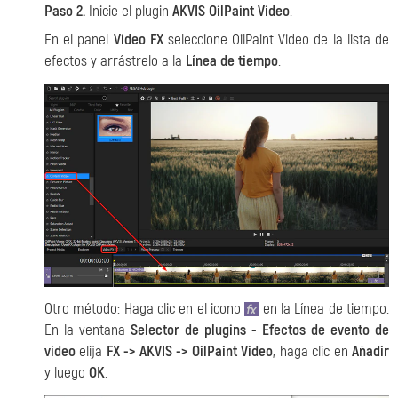
Paso 2.
Inicie el plugin
AKVIS OilPaint Video
.
En el panel
Video FX
seleccione OilPaint Video de la lista de
efectos y arrástrelo a la
Línea de tiempo
.
Otro método: Haga clic en el icono
en la Línea de tiempo.
En la ventana
Selector de plugins - Efectos de evento de
vídeo
elija
FX -> AKVIS -> OilPaint Video
, haga clic en
Añadir
y luego
OK
.