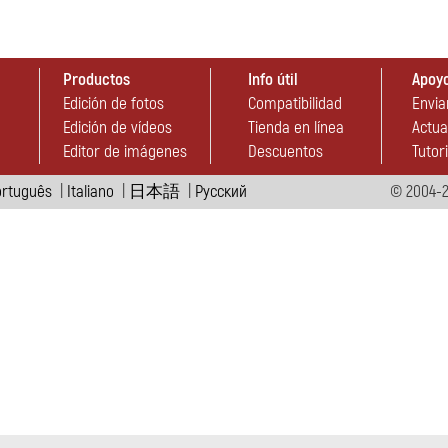
Productos
Info útil
Apoyo
Edición de fotos
Compatibilidad
Envia
Edición de vídeos
Tienda en línea
Actua
Editor de imágenes
Descuentos
Tutori
ortuguês
|
Italiano
|
日本語
|
Pусский
© 2004-2