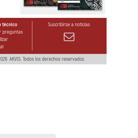
 técnico
Suscribirse a noticias
r preguntas
lizar
al
026 AKVIS. Todos los derechos reservados.