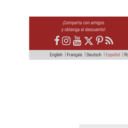
¡Comparta con amigos
y obtenga el descuento!
English
|
Français
|
Deutsch
|
Español
|
P