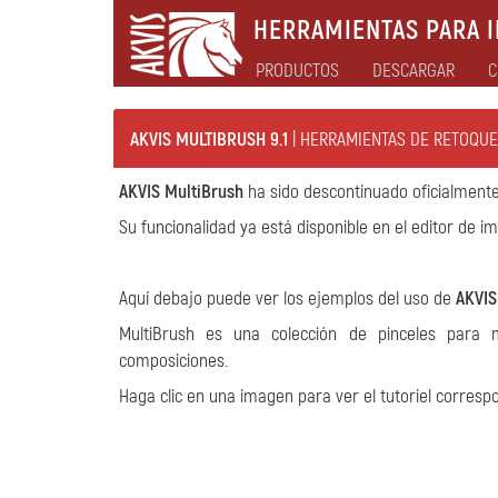
HERRAMIENTAS PARA I
PRODUCTOS
DESCARGAR
C
AKVIS MULTIBRUSH 9.1
| HERRAMIENTAS DE RETOQUE
AKVIS MultiBrush
ha sido descontinuado oficialmente
Su funcionalidad ya está disponible en el editor de 
Aquí debajo puede ver los ejemplos del uso de
AKVIS
MultiBrush es una colección de pinceles para m
composiciones.
Haga clic en una imagen para ver el tutoriel corresp